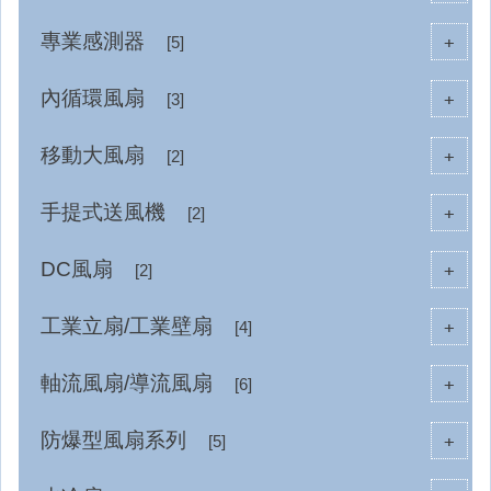
專業感測器
+
[5]
內循環風扇
+
[3]
移動大風扇
+
[2]
手提式送風機
+
[2]
DC風扇
+
[2]
工業立扇/工業壁扇
+
[4]
軸流風扇/導流風扇
+
[6]
防爆型風扇系列
+
[5]