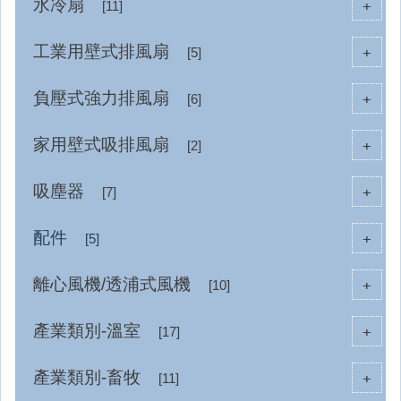
水冷扇
+
[11]
工業用壁式排風扇
+
[5]
負壓式強力排風扇
+
[6]
家用壁式吸排風扇
+
[2]
吸塵器
+
[7]
配件
+
[5]
離心風機/透浦式風機
+
[10]
產業類別-溫室
+
[17]
產業類別-畜牧
+
[11]