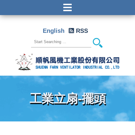
English
RSS
工業立扇-擺頭