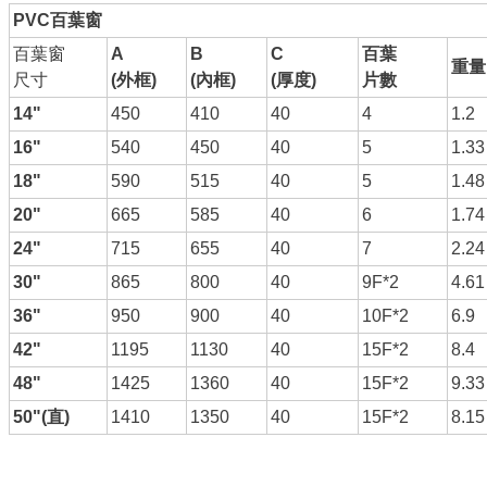
PVC
百葉窗
百葉窗
A
B
C
百葉
重量
尺寸
(
外框
)
(
內框
)
(
厚度)
片數
14"
450
410
40
4
1.2
16"
540
450
40
5
1.33
18"
590
515
40
5
1.48
20"
665
585
40
6
1.74
24"
715
655
40
7
2.24
30"
865
800
40
9F*2
4.61
36"
950
900
40
10F*2
6.9
42"
1195
1130
40
15F*2
8.4
48"
1425
1360
40
15F*2
9.33
50"(
直
)
1410
1350
40
15F*2
8.15