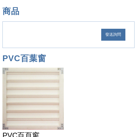
商品
PVC百葉窗
PVC百頁窗