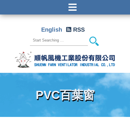
English
RSS
PVC百葉窗