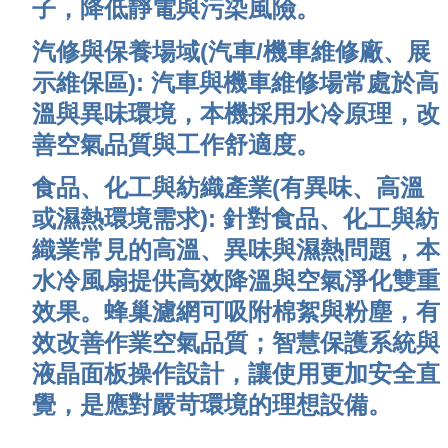
子，降低靜電與污染風險。
汽修與保養場域(汽車/機車維修廠、展
示維保區):
汽車與機車維修場常處於高
溫與異味環境，本機採用水冷原理，改
善空氣品質與工作舒適度。
食品、化工與紡織產業(有異味、高溫
或濕熱環境需求):
針對食品、化工與紡
織業常見的高溫、異味與濕熱問題，本
水冷風扇提供高效降溫與空氣淨化雙重
效果。蜂巢濾網可吸附棉絮與粉塵，有
效改善作業空氣品質；智慧保護系統與
液晶面板操作設計，讓使用更加安全直
覺，是應對嚴苛環境的理想設備。