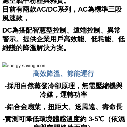
濾空氣中粉塵與雜質。
目前有兩款AC/DC系列，AC為標準三段
風速款，
DC為搭配智慧型控制、遠端控制、異常
警示。提供企業用戶
高效能、低耗能、低
維護的降溫解決方案
。
高效降溫、節能運行
-採用自然蒸發冷卻原理，無需壓縮機與
冷媒，運轉功率
-鋁合金扇葉，扭距大、送風遠、壽命長
-實測可降低環境體感溫度約 3-5℃（依濕