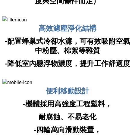
度與空間條件而定）
高效濾塵淨化結構
-配置蜂巢式冷卻水濂，可有效吸附空氣
中粉塵、棉絮等雜質
-降低室內懸浮物濃度，提升工作舒適度
便利移動設計
-機體採用高強度工程塑料，
耐腐蝕、不易老化
-四輪萬向滑動裝置，