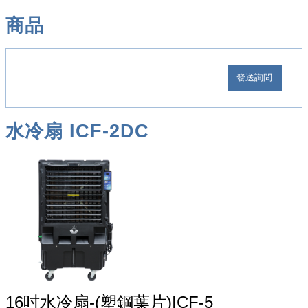
商品
水冷扇 ICF-2DC
16吋水冷扇-(塑鋼葉片)ICF-5