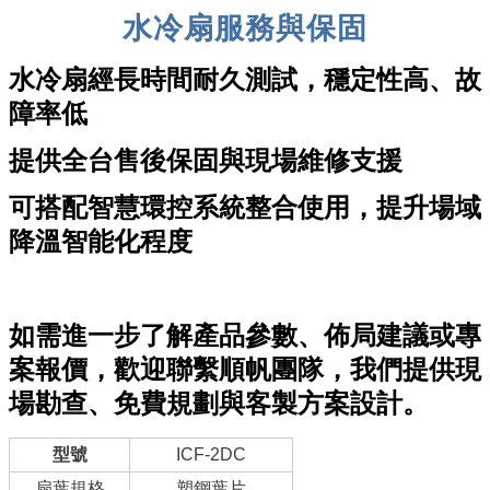
水冷扇服務與保固
水冷扇經長時間耐久測試，穩定性高、故
障率低
提供
全台售後保固與現場維修支援
可搭配智慧環控系統整合使用，提升場域
降溫智能化程度
如需進一步了解產品參數、佈局建議或專
案報價，歡迎聯繫順帆團隊，我們提供現
場勘查、免費規劃與客製方案設計。
型號
ICF-2DC
扇葉規格
塑鋼葉片