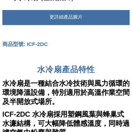
更詳細產品圖片
商品型號: ICF-2DC
水冷扇產品特性
水冷扇是一種結合
水冷技術與風力循環
的
環境降溫設備，特別適用於高溫作業空間
及半開放式場所。
ICF-2DC
水冷扇採用
塑鋼風葉
與
蜂巢式
水濂結構
，可大幅降低體感溫度，同時過