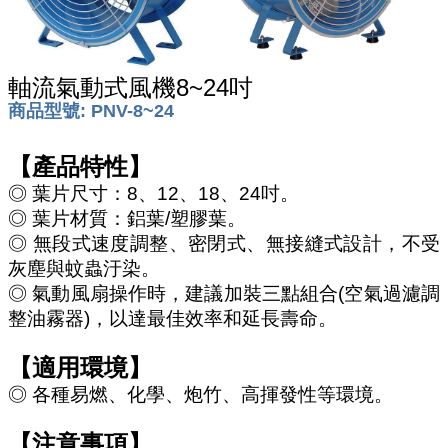
軸流氣動式風機8~24吋
商品型號: PNV-8~24
【產品特性】
◎ 葉片尺寸：8、12、18、24吋。
◎ 葉片材質：鋁葉/塑膠葉。
◎ 無段式速度調整、密閉式、無接縫式設計，不受
灰塵與蚊蟲汙染。
◎ 氣動風扇操作時，建議加裝三點組合(空氣過濾調
整油霧器)，以達最佳效率和延長壽命。
【適用環境】
◎ 各種易燃、化學、炮竹、高揮發性等環境。
【注意事項】