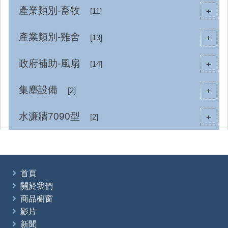
產業類別-畜牧
+
[11]
產業類別-雞舍
+
[13]
政府補助-風扇
+
[14]
集塵設備
+
[2]
水濂牆7090型
+
[2]
首頁
關於我們
商品櫥窗
影片
新聞