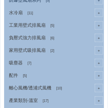
防爆型風扇系列
+
[5]
水冷扇
+
[11]
工業用壁式排風扇
+
[5]
負壓式強力排風扇
+
[6]
家用壁式吸排風扇
+
[2]
吸塵器
+
[7]
配件
+
[5]
離心風機/透浦式風機
+
[10]
產業類別-溫室
+
[17]