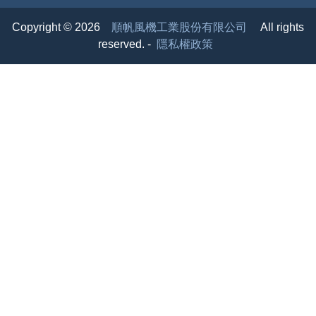
Copyright © 2026
順帆風機工業股份有限公司
All rights
reserved.
-
隱私權政策