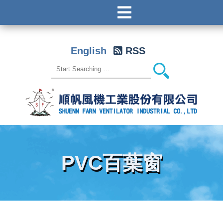
English
RSS
PVC百葉窗