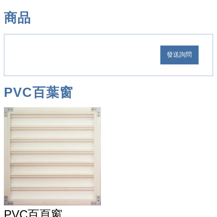
商品
PVC百葉窗
PVC百頁窗