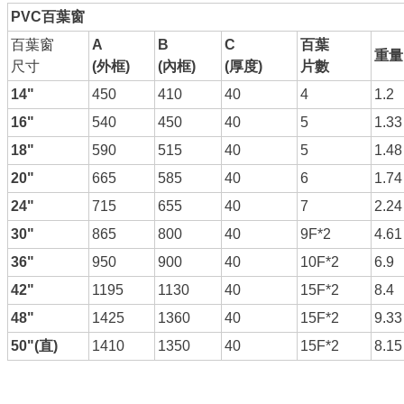
PVC
百葉窗
百葉窗
A
B
C
百葉
重量
尺寸
(
外框
)
(
內框
)
(
厚度)
片數
14"
450
410
40
4
1.2
16"
540
450
40
5
1.33
18"
590
515
40
5
1.48
20"
665
585
40
6
1.74
24"
715
655
40
7
2.24
30"
865
800
40
9F*2
4.61
36"
950
900
40
10F*2
6.9
42"
1195
1130
40
15F*2
8.4
48"
1425
1360
40
15F*2
9.33
50"(
直
)
1410
1350
40
15F*2
8.15