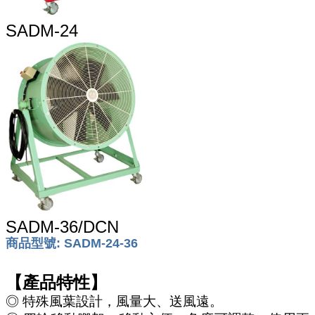
SADM-24
SADM-36/DCN
商品型號: SADM-24-36
【產品特性】
◎ 特殊風葉設計，風量大、送風遠。